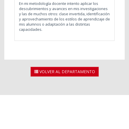
En mi metodología docente intento aplicar los
descubrimientos y avances en mis investigaciones
y las de muchos otros: clase invertida, identificación
y aprovechamiento de los estilos de aprendizaje de
mis alumnos o adaptación a las distintas
capacidades.
VOLVER AL DEPARTAMENTO