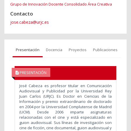
Grupo de Innovación Docente Consolidado Área Creativa
Contacto
jose.cabeza@urjc.es
Presentación
Docencia
Proyectos
Publicaciones
PRESENTACIÓN
José Cabeza es profesor titular en Comunicación
Audiovisual y Publicidad por la Universidad Rey
Juan Carlos (URJC). Es Doctor en Ciencias de la
Información y premio extraordinario de doctorado
en 2004 por la Universidad Complutense de Madrid
(UCM). Desde 2006 imparte asignaturas
relacionadas con el cine y está especializado en
guion audiovisual. Sus líneas de investigación son
cine de ficción, cine documental, guion audiovisual y