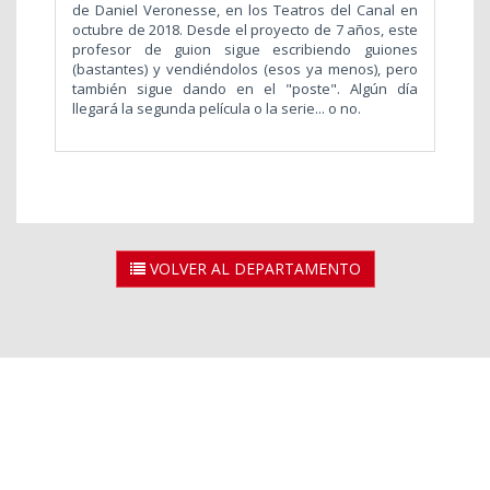
de
Daniel Veronesse, en los Teatros del Canal en
octubre de 2018.
Desde el proyecto de 7 años, este
profesor de guion sigue escribiendo guiones
(bastantes) y vendiéndolos (esos ya menos), pero
también sigue dando en el "poste". Algún día
llegará la segunda película o la serie... o no.
VOLVER AL DEPARTAMENTO