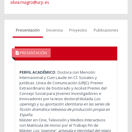
silvia.magro@urjc.es
Presentación
Docencia
Proyectos
Publicaciones
PRESENTACIÓN
PERFIL ACADÉMICO.
Doctora con Mención
Internacional y Cum Laude en CC Sociales y
Jurídicas. Línea de Comunicación (URJC). Premio
Extraordinario de Doctorado y Accésit Premio del
Consejo Social para Jóvenes Investigadores e
Innovadores por la tesis doctoral titulada
Los
openings y su aportación identitaria en las series de
ficción dramática televisiva de producción propia en
España.
Máster en Cine, Televisión y Medios Interactivos
con Matrícula de Honor por el Trabajo Fin de
Máster
Los 'opening', antesala e identidad del relato