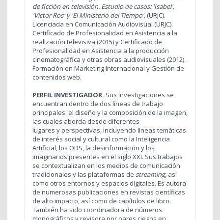
de ficción en televisión. Estudio de casos: 'Isabel',
'Víctor Ros' y 'El Ministerio del Tiempo'
.
(URJC).
Licenciada en Comunicación Audiovisual (URJC).
Certificado de Profesionalidad en Asistencia a la
realización televisiva (2015) y Certificado de
Profesionalidad en Asistencia a la producción
cinematográfica y otras obras audiovisuales (2012).
Formación en
Marketing Internacional y Gestión de
contenidos web.
PERFIL INVESTIGADOR.
Sus investigaciones se
encuentran dentro de dos líneas de trabajo
principales: el diseño y la composición de la imagen,
las cuales aborda desde diferentes
lugares y perspectivas, incluyendo líneas temáticas
de interés social y cultural como la Inteligencia
Artificial, los ODS, la desinformación y los
imaginarios presentes en el siglo XXI. Sus trabajos
se contextualizan en los medios de comunicación
tradicionales y las plataformas de
streaming
, así
como otros entornos y espacios digitales. Es autora
de numerosas publicaciones en revistas científicas
de alto impacto, así como de capítulos de libro.
También ha sido coordinadora de números
monográficos y revisora por pares ciegos en