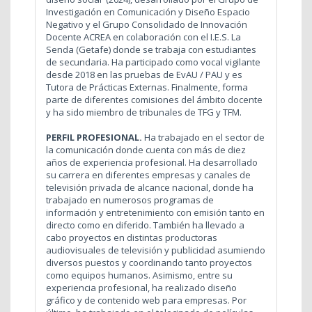
Investigación en Comunicación y Diseño Espacio
Negativo y el Grupo Consolidado de Innovación
Docente ACREA en colaboración con el I.E.S. La
Senda (Getafe) donde se trabaja con estudiantes
de secundaria. Ha participado como vocal vigilante
desde 2018 en las pruebas de EvAU / PAU y es
Tutora de Prácticas Externas. Finalmente, forma
parte de diferentes comisiones del ámbito docente
y ha sido miembro de tribunales de TFG y TFM.
PERFIL PROFESIONAL.
Ha trabajado en el sector de
la comunicación donde cuenta con más de diez
años de experiencia profesional. Ha desarrollado
su carrera en diferentes empresas y canales de
televisión privada de alcance nacional, donde ha
trabajado en numerosos programas de
información y entretenimiento con emisión tanto en
directo como en diferido. También ha llevado a
cabo proyectos en distintas productoras
audiovisuales de televisión y publicidad asumiendo
diversos puestos y coordinando tanto proyectos
como equipos humanos. Asimismo, entre su
experiencia profesional, ha realizado diseño
gráfico y de contenido web para empresas. Por