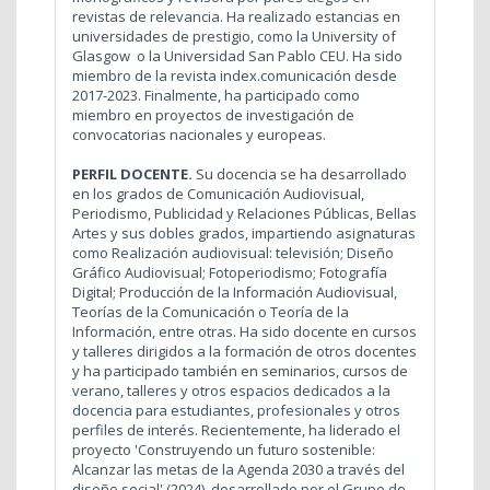
revistas de relevancia. Ha realizado estancias en
universidades de prestigio, como la University of
Glasgow o la Universidad San Pablo CEU. Ha sido
miembro de la revista index.comunicación desde
2017-2023. Finalmente, ha participado como
miembro en proyectos de investigación de
convocatorias nacionales y europeas.
PERFIL DOCENTE.
Su docencia se ha desarrollado
en los grados de Comunicación Audiovisual,
Periodismo, Publicidad y Relaciones Públicas, Bellas
Artes y sus dobles grados, impartiendo asignaturas
como Realización audiovisual: televisión; Diseño
Gráfico Audiovisual; Fotoperiodismo; Fotografía
Digital; Producción de la Información Audiovisual,
Teorías de la Comunicación o Teoría de la
Información, entre otras. Ha sido docente en cursos
y talleres dirigidos a la formación de otros docentes
y ha participado también en seminarios, cursos de
verano, talleres y otros espacios dedicados a la
docencia para estudiantes, profesionales y otros
perfiles de interés. Recientemente, ha liderado el
proyecto 'Construyendo un futuro sostenible:
Alcanzar las metas de la Agenda 2030 a través del
diseño social' (2024), desarrollado por el Grupo de