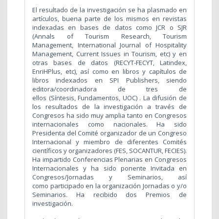
El resultado de la investigación se ha plasmado en
artículos, buena parte de los mismos en revistas
indexadas en bases de datos como JCR o SJR
(Annals of Tourism Research, Tourism
Management, International Journal of Hospitality
Management, Current Issues in Tourism, etc) y en
otras bases de datos (RECYT-FECYT, Latindex,
EnriHPlus, etc), así como en libros y capítulos de
libros indexados en SPI Publishers, siendo
editora/coordinadora de tres de
ellos (Síntesis, Fundamentos, UOC) . La difusión de
los resultados de la investigación a través de
Congresos ha sido muy amplia tanto en Congresos
internacionales como nacionales. Ha sido
Presidenta del Comité organizador de un Congreso
Internacional y miembro de diferentes Comités
científicos y organizadores (FES, SOCANTUR, FECIES).
Ha impartido Conferencias Plenarias en Congresos
Internacionales y ha sido ponente Invitada en
Congresos/Jornadas y Seminarios, así
como participado en la organización Jornadas o y/o
Seminarios. Ha recibido dos Premios de
investigación.