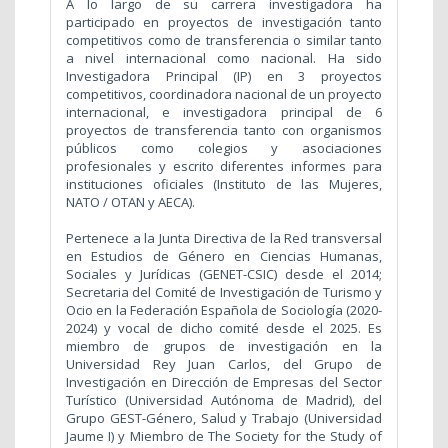
A lo largo de su carrera investigadora ha
participado en proyectos de investigación tanto
competitivos como de transferencia o similar tanto
a nivel internacional como nacional. Ha sido
Investigadora Principal (IP) en 3 proyectos
competitivos, coordinadora nacional de un proyecto
internacional, e investigadora principal de 6
proyectos de transferencia tanto con organismos
públicos como colegios y asociaciones
profesionales y escrito diferentes informes para
instituciones oficiales (Instituto de las Mujeres,
NATO / OTAN y AECA).
Pertenece a la Junta Directiva de la Red transversal
en Estudios de Género en Ciencias Humanas,
Sociales y Jurídicas (GENET-CSIC) desde el 2014;
Secretaria del Comité de Investigación de Turismo y
Ocio en la Federación Española de Sociología (2020-
2024) y vocal de dicho comité desde el 2025. Es
miembro de grupos de investigación en la
Universidad Rey Juan Carlos, del Grupo de
Investigación en Dirección de Empresas del Sector
Turístico (Universidad Autónoma de Madrid), del
Grupo GEST-Género, Salud y Trabajo (Universidad
Jaume I) y Miembro de The Society for the Study of