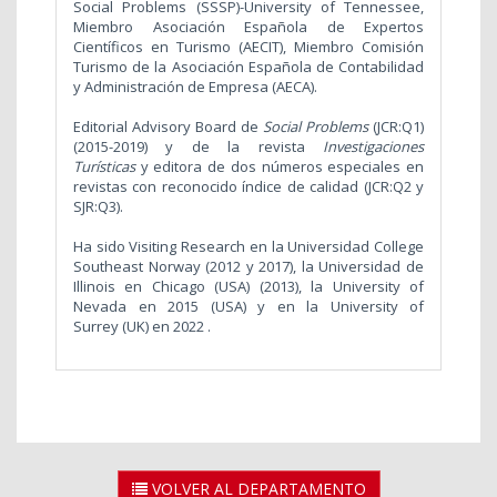
Social Problems (SSSP)-University of Tennessee,
Miembro Asociación Española de Expertos
Científicos en Turismo (AECIT), Miembro Comisión
Turismo de la Asociación Española de Contabilidad
y Administración de Empresa (AECA).
Editorial Advisory Board de
Social Problems
(JCR:Q1)
(2015-2019) y de la revista
Investigaciones
Turísticas
y editora de dos números especiales en
revistas con reconocido índice de calidad
(JCR:Q2 y
SJR:Q3).
Ha sido Visiting Research en la Universidad College
Southeast Norway (2012 y 2017), la Universidad de
Illinois en Chicago (USA) (2013), la University of
Nevada en 2015 (USA) y en la University of
Surrey
(UK) en 2022 .
VOLVER AL DEPARTAMENTO