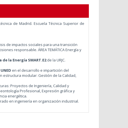
écnica de Madrid. Escuela Técnica Superior de
sis de impactos sociales para una transición
cisiones responsable. ÁREA TEMÁTICA Energía y
a de la Energía SMART.E2
de la URJC.
a
UNED
en el desarrollo e impartición del
 estructura modular: Gestión de la Calidad,
uras: Proyectos de Ingeniería, Calidad y
 Deontología Profesional, Expresión gráfica y
ncia energética.
ado en ingeniería en organización industrial.