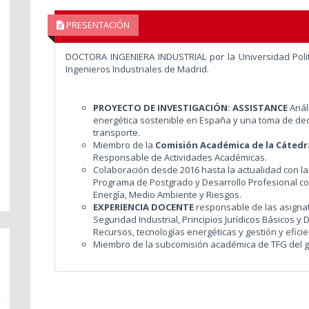
PRESENTACIÓN
DOCTORA INGENIERA INDUSTRIAL por la Universidad Polit
Ingenieros Industriales de Madrid.
PROYECTO DE INVESTIGACIÓN: ASSISTANCE
Análi
energética sostenible en España y una toma de de
transporte.
Miembro de la
Comisión Académica de la Cátedr
Responsable de Actividades Académicas.
Colaboración desde 2016 hasta la actualidad con l
Programa de Postgrado y Desarrollo Profesional con
Energía, Medio Ambiente y Riesgos.
EXPERIENCIA DOCENTE
responsable de las asignat
Seguridad Industrial, Principios Jurídicos Básicos y
Recursos, tecnologías energéticas y gestión y eficie
Miembro de la subcomisión académica de TFG del gr