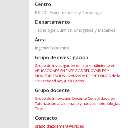
Centro
E.S. CC. Experimentales y Tecnología
Departamento
Tecnología Química, Energética y Mecánica
Área
Ingeniería Química
Grupo de investigación
Grupo de investigación de alto rendimiento en
APLICACIONES EN ENERGÍAS RENOVABLES Y
MONITORIZACIÓN AVANZADA DE ENTORNOS de la
Universidad Rey Juan Carlos
Grupo docente
Grupo de Innovación Docente Consolidado en
Tutorización al alumnado y nuevas metodologías
Tic¿s
Contacto
prado.diazdemera@urjc.es