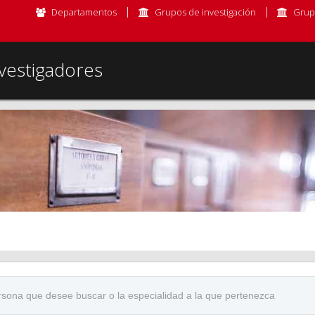
Departamentos
Grupos de investigación
Grup
vestigadores