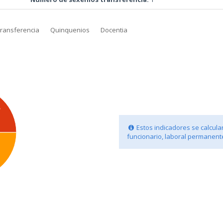
transferencia
Quinquenios
Docentia
%
Estos indicadores se calculan
funcionario, laboral permanente