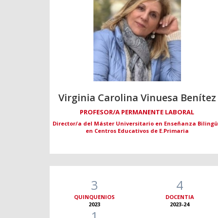
Virginia Carolina Vinuesa Benítez
PROFESOR/A PERMANENTE LABORAL
Director/a del Máster Universitario en Enseñanza Biling
en Centros Educativos de E.Primaria
3
4
QUINQUENIOS
DOCENTIA
2023
2023-24
1