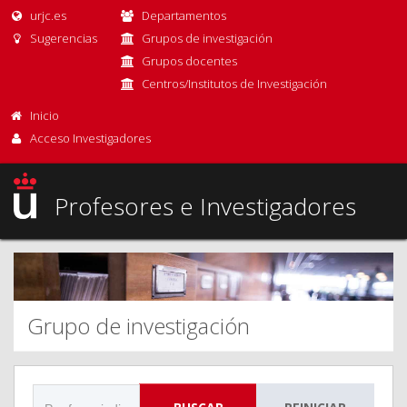
urjc.es
Departamentos
Sugerencias
Grupos de investigación
Grupos docentes
Centros/Institutos de Investigación
Inicio
Acceso Investigadores
Profesores e Investigadores
Grupo de investigación