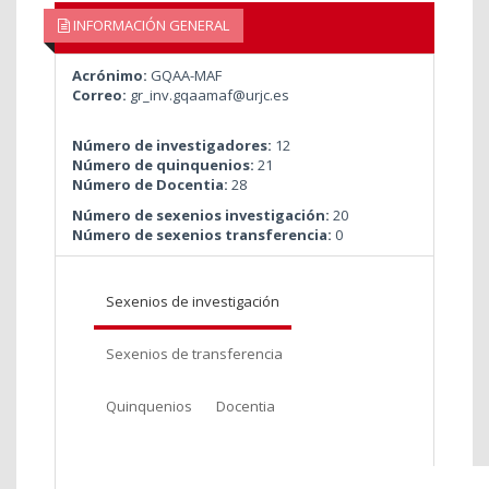
INFORMACIÓN GENERAL
Acrónimo:
GQAA-MAF
Correo:
gr_inv.gqaamaf@urjc.es
Número de investigadores:
12
Número de quinquenios:
21
Número de Docentia:
28
Número de sexenios investigación:
20
Número de sexenios transferencia:
0
Sexenios de investigación
Sexenios de transferencia
Quinquenios
Docentia