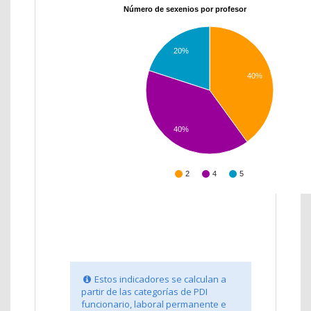
Número de sexenios por profesor
20%
40%
40%
2
4
5
Estos indicadores se calculan a
partir de las categorías de PDI
funcionario, laboral permanente e