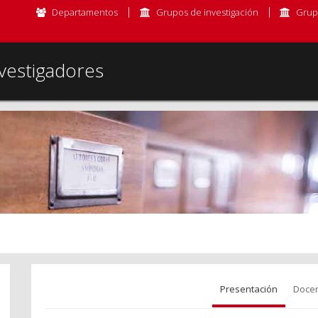
Departamentos
Grupos de investigación
Grup
vestigadores
Presentación
Docen