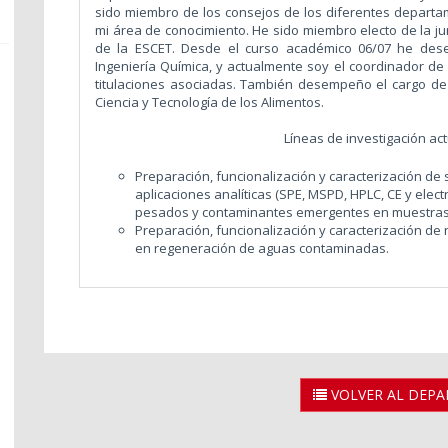
sido miembro de los consejos de los diferentes depart
mi área de conocimiento. He sido miembro electo de la ju
de la ESCET. Desde el curso académico 06/07 he des
Ingeniería Química, y actualmente soy el coordinador de 
titulaciones asociadas. También desempeño el cargo de
Ciencia y Tecnología de los Alimentos.
Líneas de investigación actua
Preparación, funcionalización y caracterización de 
aplicaciones analíticas (SPE, MSPD, HPLC, CE y elec
pesados y contaminantes emergentes en muestras
Preparación, funcionalización y caracterización de
en regeneración de aguas contaminadas.
VOLVER AL DEP