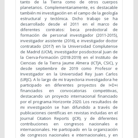
tanto de la Tierra como de otros cuerpos
planetarios. Complementariamente, es destacable
también mi investigación en el campo de la geología
estructural y tectónica. Dicho trabajo se ha
desarrollado desde el 2011 en el marco de
diferentes contratos: beca predoctoral de
formación de personal investigador (2011-2015),
investigador asistente (2016), e investigador doctor
contratado (2017) en la Universidad Complutense
de Madrid (UCM), investigador posdoctoral Juan de
la Cierva-Formación (2018-2019) en el Instituto de
Ciencias de la Tierra Jaume Almera (ICTJA, CSIC), y
desde septiembre de 2019 como Profesor e
Investigador en la Universidad Rey Juan Carlos
(URJC). A lo largo de mi trayectoria investigadora he
participado en diferentes proyectos de I+D+i
financiados en convocatorias competitivas,
destacando un proyecto internacional financiado
por el programa Horizonte 2020. Los resultados de
mi investigación se han difundido a través de
publicaciones científicas en revistas incluidas en el
Journal Citation Reports (JCR), y de diferentes
contribuciones en congresos nacionales e
internacionales. He participado en la organización
de congresos nacionales e internacionales, y en