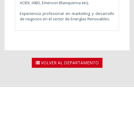
ACIEK, IABD, Emerson-Blanquerna etc).
Experiencia profesional en marketing y desarrollo
de negocios en el sector de Energías Renovables.
VOLVER AL DEPARTAMENTO
2026 © Universidad Rey Juan Carlos