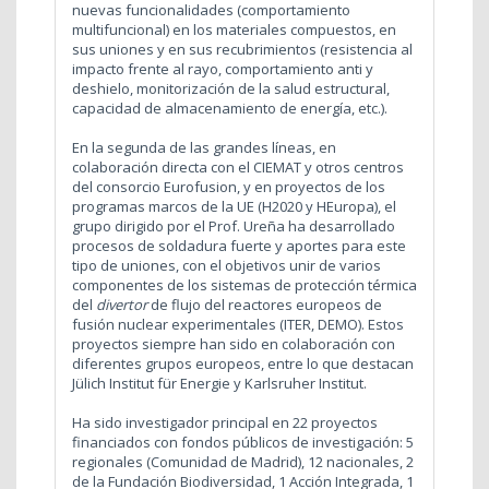
nuevas funcionalidades (comportamiento
multifuncional) en los materiales compuestos, en
sus uniones y en sus recubrimientos (resistencia al
impacto frente al rayo, comportamiento anti y
deshielo, monitorización de la salud estructural,
capacidad de almacenamiento de energía, etc.).
En la segunda de las grandes líneas, en
colaboración directa con el CIEMAT y otros centros
del consorcio Eurofusion, y en proyectos de los
programas marcos de la UE (H2020 y HEuropa), el
grupo dirigido por el Prof. Ureña ha desarrollado
procesos de soldadura fuerte y aportes para este
tipo de uniones, con el objetivos unir de varios
componentes de los sistemas de protección térmica
del
divertor
de flujo del reactores europeos de
fusión nuclear experimentales (ITER, DEMO). Estos
proyectos siempre han sido en colaboración con
diferentes grupos europeos, entre lo que destacan
Jülich Institut für Energie y Karlsruher Institut.
Ha sido investigador principal en 22 proyectos
financiados con fondos públicos de investigación: 5
regionales (Comunidad de Madrid), 12 nacionales, 2
de la Fundación Biodiversidad, 1 Acción Integrada, 1