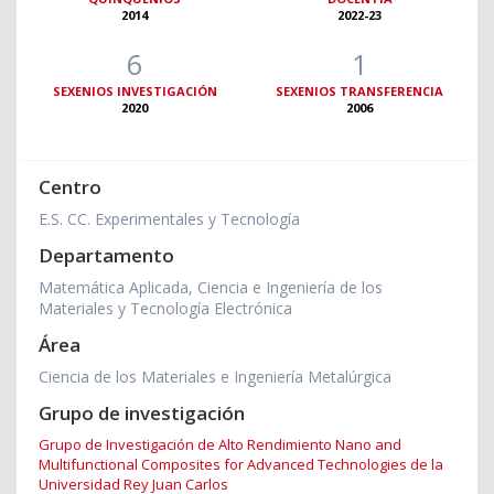
2014
2022-23
6
1
SEXENIOS INVESTIGACIÓN
SEXENIOS TRANSFERENCIA
2020
2006
Centro
E.S. CC. Experimentales y Tecnología
Departamento
Matemática Aplicada, Ciencia e Ingeniería de los
Materiales y Tecnología Electrónica
Área
Ciencia de los Materiales e Ingeniería Metalúrgica
Grupo de investigación
Grupo de Investigación de Alto Rendimiento Nano and
Multifunctional Composites for Advanced Technologies de la
Universidad Rey Juan Carlos