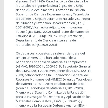
Engineer
, EWS 1995). Catedrático de Ciencia de los
Materiales e Ingeniería Metalúrgica de la URJC
desde 2002. Actualmente Director de la Escuela
Superior de Ciencias Experimentales y Tecnología
(ESCET) de la URJC. Previamente ha sido Vicerrector
de Alumnos y Extensión Universitaria en (URJC,
2001-2002), Vicerrector Adjunto de Innovación
Tecnológica (URJC, 2002), Subdirector de Planes de
Estudios (ESCET-URJC, 2002-2005) y Director del
Departamento de Ciencia e Ingeniería de
Materiales (URJC, 2005-2013).
Otros cargos y puestos de relevancia fuera del
ámbito universitario han sido: Vocal de la
Asociación Española de Materiales Compuestos
(AEMAC, 1995-2001 y 2009-2019), Secretario General
de AEMAC (2001-2004), Presidente de AEMAC (2004 a
2009); colaborador de la Subdirección General de
Recursos Humanos del MINECO (Area de Tecnología
de Materiales, 2010-2018); colaborador de la AEI
(Area de Tecnología de Materiales, 2018-2019).
Miembro del Stearing Committe de la Fundación
para la Investigación, Desarrollo y Aplicación de los
Materiales Compuestos (FIDAMC, 2010-2019) y
miembro de la European Defence Agency (EDA-