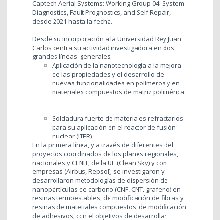
Captech Aerial Systems: Working Group 04: System
Diagnostics, Fault Prognostics, and Self Repair,
desde 2021 hasta la fecha.
Desde su incorporación a la Universidad Rey Juan
Carlos centra su actividad investigadora en dos
grandes líneas generales:
Aplicación de la nanotecnología a la mejora
de las propiedades y el desarrollo de
nuevas funcionalidades en polímeros y en
materiales compuestos de matriz polimérica.
Soldadura fuerte de materiales refractarios
para su aplicación en el reactor de fusión
nuclear (ITER).
En la primera línea, y a través de diferentes del
proyectos coordinados de los planes regionales,
nacionales y CENIT, de la UE (Clean Sky) y con
empresas (Airbus, Repsol); se investigaron y
desarrollaron metodologías de dispersión de
nanopartículas de carbono (CNF, CNT, grafeno) en
resinas termoestables, de modificación de fibras y
resinas de materiales compuestos, de modificación
de adhesivos; con el objetivos de desarrollar