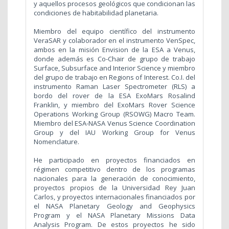
y aquellos procesos geológicos que condicionan las
condiciones de habitabilidad planetaria.
Miembro del equipo científico del instrumento
VeraSAR y colaborador en el instrumento VenSpec,
ambos en la misión Envision de la ESA a Venus,
donde además es Co-Chair de grupo de trabajo
Surface, Subsurface and Interior Science y miembro
del grupo de trabajo en Regions of Interest. Co.I. del
instrumento Raman Laser Spectrometer (RLS) a
bordo del rover de la ESA ExoMars Rosalind
Franklin, y miembro del ExoMars Rover Science
Operations Working Group (RSOWG) Macro Team.
Miembro del ESA-NASA Venus Science Coordination
Group y del IAU Working Group for Venus
Nomenclature.
He participado en proyectos financiados en
régimen competitivo dentro de los programas
nacionales para la generación de conocimiento,
proyectos propios de la Universidad Rey Juan
Carlos, y proyectos internacionales financiados por
el NASA Planetary Geology and Geophysics
Program y el NASA Planetary Missions Data
Analysis Program. De estos proyectos he sido