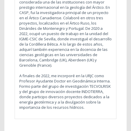
considerada una de las instituciones con mayor
prestigio internacional en la geología del Árctico. En
CASP, fui la investigadora principal de un proyecto
en el Ártico Canadiense. Colaboré en otros tres
proyectos, localizados en el Ártico Ruso, los
Dinárides de Montenegro y Portugal. De 2020 a
2022, ocupé un puesto de trabajo en la unidad del
IGME-CSIC de Sevilla, donde investigué el desarrollo
de la Cordillera Bética. A lo largo de estos años,
adquirí también experiencia en la docencia de las
ciencias geológicas en las universidades de
Barcelona, Cambridge (UK), Aberdeen (UK) y
Grenoble (France).
A finales de 2022, me incorporé en la URJC como
Profesor Ayudante Doctor en Geodinámica Interna.
Formo parte del grupo de investigación TECVOLRISK
y del grupo de innovación docente INDOTIERRA,
donde participo diversos proyectos dedicados a la
energía geotérmica y a la divulgación sobre la
importancia de los recursos hídricos.