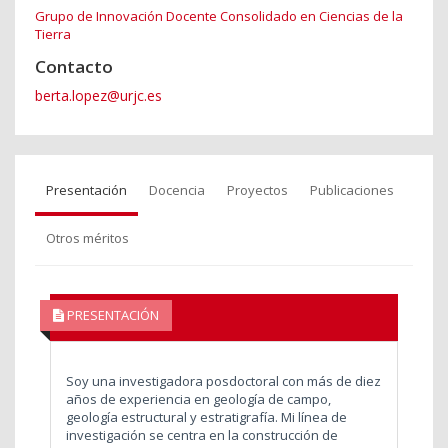
Grupo de Innovación Docente Consolidado en Ciencias de la
Tierra
Contacto
berta.lopez@urjc.es
Presentación
Docencia
Proyectos
Publicaciones
Otros méritos
PRESENTACIÓN
Soy una investigadora posdoctoral con más de diez
años de experiencia en geología de campo,
geología estructural y estratigrafía. Mi línea de
investigación se centra en la construcción de