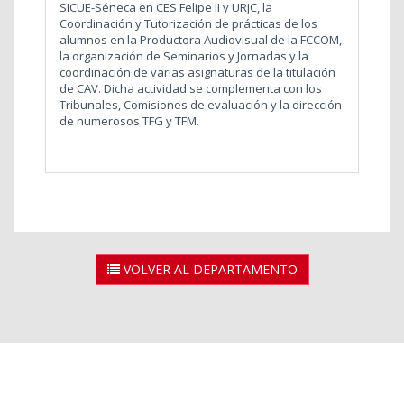
SICUE-Séneca en CES Felipe II y URJC, la
Coordinación y Tutorización de prácticas de los
alumnos en la Productora Audiovisual de la FCCOM,
la organización de Seminarios y Jornadas y la
coordinación de varias asignaturas de la titulación
de CAV. Dicha actividad se complementa con los
Tribunales, Comisiones de evaluación y la dirección
de numerosos TFG y TFM.
VOLVER AL DEPARTAMENTO