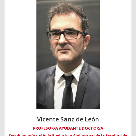
Vicente Sanz de León
PROFESOR/A AYUDANTE DOCTOR/A
Coordinador/a del Aula Productora Audiovisual de la Facultad de