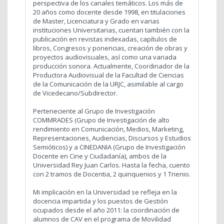
perspectiva de los canales temáticos. Los más de
20 años como docente desde 1998, en titulaciones
de Master, Licenciatura y Grado en varias
instituciones Universitarias, cuentan también con la
publicación en revistas indexadas, capítulos de
libros, Congresos y ponencias, creación de obras y
proyectos audiovisuales, así como una variada
producción sonora. Actualmente, Coordinador de la
Productora Audiovisual de la Facultad de Ciencias
de la Comunicación de la URJC, asimilable al cargo
de Vicedecano/Subdirector.
Perteneciente al Grupo de Investigación
COMMRADES (Grupo de Investigación de alto
rendimiento en Comunicación, Medios, Marketing,
Representaciones, Audiencias, Discursos y Estudios
Semióticos) y a CINEDANIA (Grupo de Investigación
Docente en Cine y Ciudadanía), ambos de la
Universidad Rey Juan Carlos. Hasta la fecha, cuento
con 2 tramos de Docentia, 2 quinquenios y 1 Trienio.
Mi implicación en la Universidad se refleja en la
docencia impartida y los puestos de Gestión
ocupados desde el año 2011: la coordinación de
alumnos de CAV en el programa de Movilidad