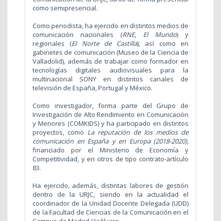
como semipresencial.
Como periodista, ha ejercido en distintos medios de
comunicación nacionales (
RNE
,
El Mundo
) y
regionales (
El Norte de Castilla
), así como en
gabinetes de comunicación (Museo de la Ciencia de
Valladolid), además de trabajar como formador en
tecnologías digitales audiovisuales para la
multinacional SONY en distintos canales de
televisión de España, Portugal y México.
Como investigador, forma parte del Grupo de
Investigación de Alto Rendimiento en Comunicación
y Menores (COMKIDS)
y ha participado en distintos
proyectos, como
La reputación de los medios de
comunicación en España y en Europa (2018-2020)
,
financiado por el Ministerio de Economía y
Competitividad, y en otros de tipo contrato-artículo
83.
Ha ejercido, además, distintas labores de gestión
dentro de la URJC, siendo en la actualidad el
coordinador de la Unidad Docente Delegada (UDD)
de la Facultad de Ciencias de la Comunicación en el