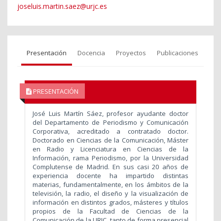
joseluis.martin.saez@urjc.es
Presentación
Docencia
Proyectos
Publicaciones
PRESENTACIÓN
José Luis Martín Sáez, profesor ayudante doctor
del Departamento de Periodismo y Comunicación
Corporativa, acreditado a contratado doctor.
Doctorado en Ciencias de la Comunicación, Máster
en Radio y Licenciatura en Ciencias de la
Información, rama Periodismo, por la Universidad
Complutense de Madrid. En sus casi 20 años de
experiencia docente ha impartido distintas
materias, fundamentalmente, en los ámbitos de la
televisión, la radio, el diseño y la visualización de
información en distintos grados, másteres y títulos
propios de la Facultad de Ciencias de la
Comunicación de la URJC, tanto de forma presencial