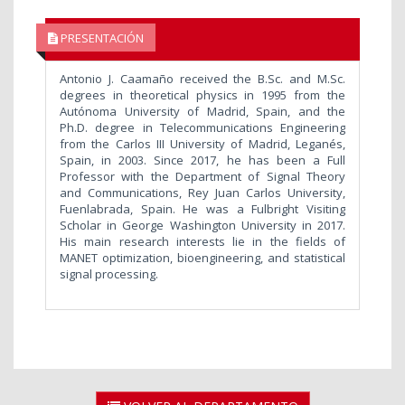
PRESENTACIÓN
Antonio J. Caamaño received the B.Sc. and M.Sc.
degrees in theoretical physics in 1995 from the
Autónoma University of Madrid, Spain, and the
Ph.D. degree in Telecommunications Engineering
from the Carlos III University of Madrid, Leganés,
Spain, in 2003. Since 2017, he has been a Full
Professor with the Department of Signal Theory
and Communications, Rey Juan Carlos University,
Fuenlabrada, Spain. He was a Fulbright Visiting
Scholar in George Washington University in 2017.
His main research interests lie in the fields of
MANET optimization, bioengineering, and statistical
signal processing.