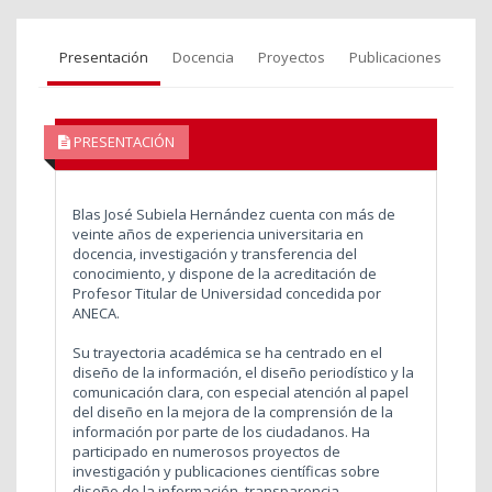
Presentación
Docencia
Proyectos
Publicaciones
PRESENTACIÓN
Blas José Subiela Hernández cuenta con más de
veinte años de experiencia universitaria en
docencia, investigación y transferencia del
conocimiento, y dispone de la acreditación de
Profesor Titular de Universidad concedida por
ANECA.
Su trayectoria académica se ha centrado en el
diseño de la información, el diseño periodístico y la
comunicación clara, con especial atención al papel
del diseño en la mejora de la comprensión de la
información por parte de los ciudadanos. Ha
participado en numerosos proyectos de
investigación y publicaciones científicas sobre
diseño de la información, transparencia,