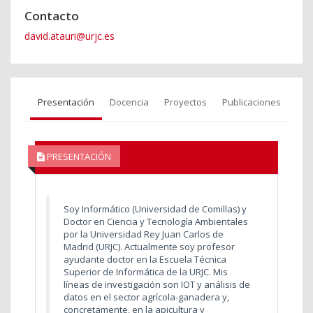
Contacto
david.atauri@urjc.es
Presentación
Docencia
Proyectos
Publicaciones
PRESENTACIÓN
Soy Informático (Universidad de Comillas) y
Doctor en Ciencia y Tecnología Ambientales
por la Universidad Rey Juan Carlos de
Madrid (URJC). Actualmente soy profesor
ayudante doctor en la Escuela Técnica
Superior de Informática de la URJC. Mis
líneas de investigación son IOT y análisis de
datos en el sector agrícola-ganadera y,
concretamente, en la apicultura y