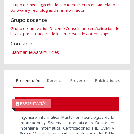
Grupo de Investigación de Alto Rendimiento en Modelado
Software y Tecnologías de la Información
Grupo docente
Grupo de Innovación Docente Consolidado en Aplicación de
las TIC para la Mejora de los Procesos de Aprendizaje
Contacto
juanmanuel.vara@urjc.es
Presentación
Docencia
Proyectos
Publicaciones
PRESENTACIÓN
Ingeniero Informático, Máster en Tecnologías de la
Información y Sistemas Informáticos y Doctor en
Ingeniería Informática. Certificaciones ITIL, CMMi y
Scrum Master. Investigador pre-doctoral del INRIA