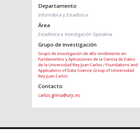
Departamento
Informática y Estadística
Área
Estadística e Investigación Operativa
Grupo de investigación
Grupo de investigación de alto rendimiento en
Fundamentos y Aplicaciones de la Ciencia de Datos
de la Universidad Rey Juan Carlos / Foundations and
Applications of Data Science Group of Universidad
Rey Juan Carlos
Contacto
carlos.grima@urjc.es
2026 © Universidad Rey Juan Carlos