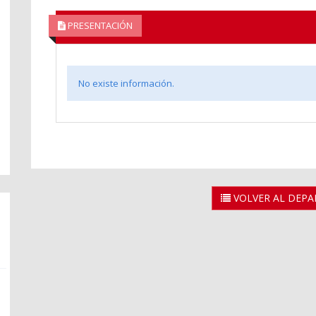
PRESENTACIÓN
No existe información.
VOLVER AL DEP