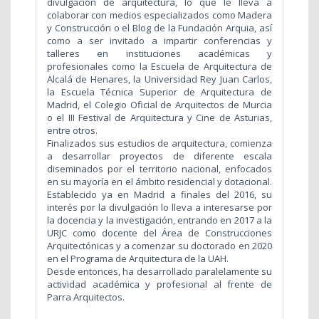
divulgación de arquitectura, lo que le lleva a
colaborar con medios especializados como Madera
y Construcción o el Blog de la Fundación Arquia, así
como a ser invitado a impartir conferencias y
talleres en instituciones académicas y
profesionales como la Escuela de Arquitectura de
Alcalá de Henares, la Universidad Rey Juan Carlos,
la Escuela Técnica Superior de Arquitectura de
Madrid, el Colegio Oficial de Arquitectos de Murcia
o el III Festival de Arquitectura y Cine de Asturias,
entre otros.
Finalizados sus estudios de arquitectura, comienza
a desarrollar proyectos de diferente escala
diseminados por el territorio nacional, enfocados
en su mayoría en el ámbito residencial y dotacional.
Establecido ya en Madrid a finales del 2016, su
interés por la divulgación lo lleva a interesarse por
la docencia y la investigación, entrando en 2017 a la
URJC como docente del Área de Construcciones
Arquitectónicas y a comenzar su doctorado en 2020
en el Programa de Arquitectura de la UAH.
Desde entonces, ha desarrollado paralelamente su
actividad académica y profesional al frente de
Parra Arquitectos.