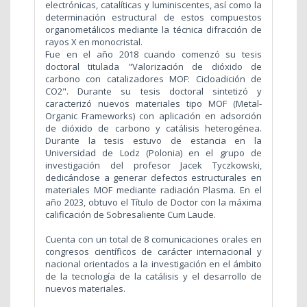
electrónicas, catalíticas y luminiscentes, así como la
determinación estructural de estos compuestos
organometálicos mediante la técnica difracción de
rayos X en monocristal.
Fue en el año 2018 cuando comenzó su tesis
doctoral titulada "Valorización de dióxido de
carbono con catalizadores MOF: Cicloadición de
CO2". Durante su tesis doctoral sintetizó y
caracterizó nuevos materiales tipo MOF (Metal-
Organic Frameworks) con aplicación en adsorción
de dióxido de carbono y catálisis heterogénea.
Durante la tesis estuvo de estancia en la
Universidad de Lodz (Polonia) en el grupo de
investigación del profesor Jacek Tyczkowski,
dedicándose a generar defectos estructurales en
materiales MOF mediante radiación Plasma. En el
año 2023, obtuvo el Título de Doctor con la máxima
calificación de Sobresaliente Cum Laude.
Cuenta con un total de 8 comunicaciones orales en
congresos científicos de carácter internacional y
nacional orientados a la investigación en el ámbito
de la tecnología de la catálisis y el desarrollo de
nuevos materiales.