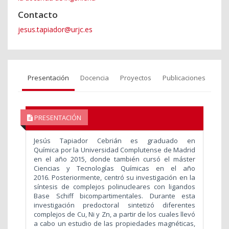
Contacto
jesus.tapiador@urjc.es
Presentación
Docencia
Proyectos
Publicaciones
PRESENTACIÓN
Jesús Tapiador Cebrián es graduado en
Química por la Universidad Complutense de Madrid
en el año 2015, donde también cursó el máster
Ciencias y Tecnologías Químicas en el año
2016. Posteriormente, centró su investigación en la
síntesis de complejos polinucleares con ligandos
Base Schiff bicompartimentales. Durante esta
investigación predoctoral sintetizó diferentes
complejos de Cu, Ni y Zn, a partir de los cuales llevó
a cabo
un estudio de las propiedades magnéticas,