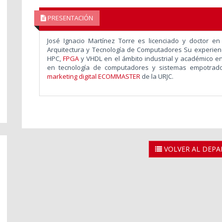
PRESENTACIÓN
José Ignacio Martínez Torre es licenciado y doctor en
Arquitectura y Tecnología de Computadores Su experien
HPC,
FPGA
y VHDL en el ámbito industrial y académico en
en tecnología de computadores y sistemas empotrad
marketing digital ECOMMASTER
de la URJC.
VOLVER AL DEP