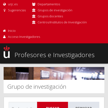
urjc.es
Departamentos
Sugerencias
Grupos de investigación
Grupos docentes
Centros/Institutos de Investigación
Inicio
Acceso Investigadores
Profesores e Investigadores
Grupo de investigación