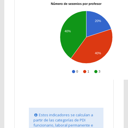
Número de sexenios por profesor
20%
40%
40%
0
1
3
Estos indicadores se calculan a
partir de las categorías de PDI
funcionario, laboral permanente e