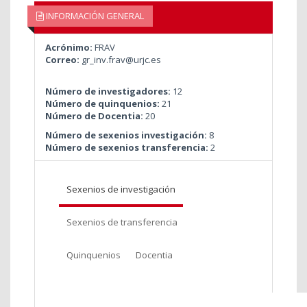
INFORMACIÓN GENERAL
Acrónimo:
FRAV
Correo:
gr_inv.frav@urjc.es
Número de investigadores:
12
Número de quinquenios:
21
Número de Docentia:
20
Número de sexenios investigación:
8
Número de sexenios transferencia:
2
Sexenios de investigación
Sexenios de transferencia
Quinquenios
Docentia