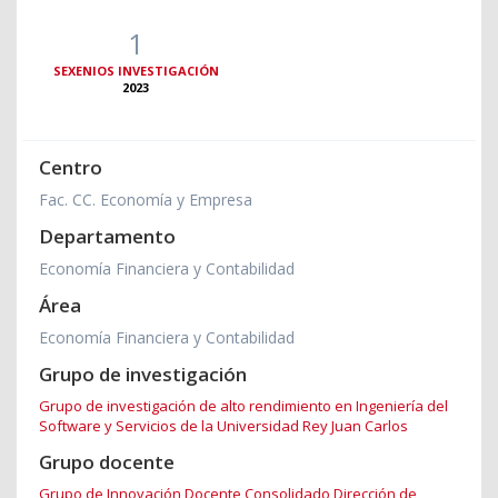
1
SEXENIOS INVESTIGACIÓN
2023
Centro
Fac. CC. Economía y Empresa
Departamento
Economía Financiera y Contabilidad
Área
Economía Financiera y Contabilidad
Grupo de investigación
Grupo de investigación de alto rendimiento en Ingeniería del
Software y Servicios de la Universidad Rey Juan Carlos
Grupo docente
Grupo de Innovación Docente Consolidado Dirección de