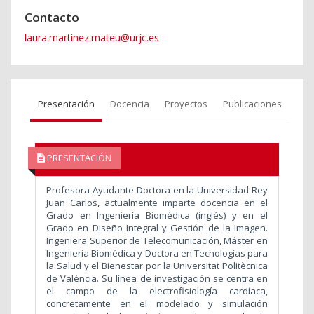
Contacto
laura.martinez.mateu@urjc.es
Presentación
Docencia
Proyectos
Publicaciones
PRESENTACIÓN
Profesora Ayudante Doctora en la Universidad Rey
Juan Carlos, actualmente imparte docencia en el
Grado en Ingeniería Biomédica (inglés) y en el
Grado en Diseño Integral y Gestión de la Imagen.
Ingeniera Superior de Telecomunicación, Máster en
Ingeniería Biomédica y Doctora en Tecnologías para
la Salud y el Bienestar por la Universitat Politècnica
de València. Su línea de investigación se centra en
el campo de la electrofisiología cardíaca,
concretamente en el modelado y simulación