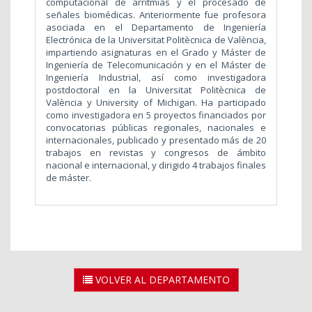
computacional de arritmias y el procesado de
señales biomédicas. Anteriormente fue profesora
asociada en el Departamento de Ingeniería
Electrónica de la Universitat Politècnica de València,
impartiendo asignaturas en el Grado y Máster de
Ingeniería de Telecomunicación y en el Máster de
Ingeniería Industrial, así como investigadora
postdoctoral en la Universitat Politècnica de
València y University of Michigan. Ha participado
como investigadora en 5 proyectos financiados por
convocatorias públicas regionales, nacionales e
internacionales, publicado y presentado más de 20
trabajos en revistas y congresos de ámbito
nacional e internacional, y dirigido 4 trabajos finales
de máster.
VOLVER AL DEPARTAMENTO