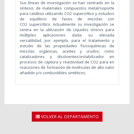
Sus líneas de investigación se han centrado en la
síntesis de materiales compuestos metal/soporte
para catálisis utilizando CO2 supercrítico y estudios
de equilibrio de fases de mezclas con
CO2 supercrítico. Actualmente su investigación se
centra en la utilización de Líquidos iónicos para
múltiples aplicaciones dada su elevada
versatilidad, por ejemplo, para el tratamiento y
estudio de las propiedades fisicoquímicas de
mezclas orgánicas, aceites y crudos; como
catalizadores y disolventes/estabilizador en
procesos de captura y reactividad de CO2 para en
reacciones de formación de moléculas de alto valor
añadido y/o combustibles sintéticos.
VOLVER AL DEPARTAMENTO