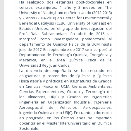
Ha realizado dos estancias post-doctorales en
centros extranjeros: 1 año y 3 meses en The
University of Nottingham en Reino Unido (2012-2013)
y 2 años (2014-2016) en Center for Environmentally
Beneficial Catalysis (CEBC, University of Kansas) en
Estados Unidos, en el grupo de investigación del
Prof. Bala Subramaniam. En abril de 2016 se
incorporó como investigadora postdoctoral al
departamento de Química Física de la UCM hasta
julio de 2017. En septiembre de 2017 se incorporó al
Departamento de Tecnología Química, Energética y
Mecánica, en el área Química Física de la
Universidad Rey Juan Carlos.
La docencia desempeñada se ha centrado en
asignaturas y contenidos de Química y Química
Física (teoría y prácticas) en asignaturas de Grados
en Ciencias (Física en UCM; Ciencias Ambientales,
Ciencias Experimentales, Ciencia y Tecnología de
los alimentos, URJC) y Grados en Ingenierías
(Ingeniería en Organización Industrial, Ingeniería
Aeroespacial de Vehículos Aeroespaciales,
Ingeniería Química de la URJC). E
n cuanto a docencia
en posgrado, en los últimos años ha impartido
docencia en el Master Interuniversitario en Química
Sostenible.