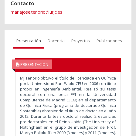
Contacto
mariajose.tenorio@urjc.es
Presentación
Docencia
Proyectos
Publicaciones
PRESENTACIÓN
MJ Tenorio obtuvo el título de licenciada en Química
por la Universidad San Pablo-CEU en 2006 con título
propio en Ingeniería Ambiental. Realizó su tesis
doctoral con una beca FPI en la Universidad
Complutense de Madrid (UCM) en el departamento
de Química Física (programa de doctorado Química
Sostenible) obteniendo el título de doctor en el año
2012. Durante la tesis doctoral realizó 2 estancias
pre-doctorales en el Reino Unido (The University of
Nottingham) en el grupo de investigación del Prof.
Martyn Poliakoff en 2009 (3 meses) y 2011 (3 meses).