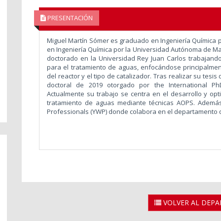
PRESENTACIÓN
Miguel Martín Sómer es graduado en Ingeniería Química 
en Ingeniería Química por la Universidad Autónoma de Mad
doctorado en la Universidad Rey Juan Carlos trabajando 
para el tratamiento de aguas, enfocándose principalment
del reactor y el tipo de catalizador. Tras realizar su tesis 
doctoral de 2019 otorgado por the International P
Actualmente su trabajo se centra en el desarrollo y opt
tratamiento de aguas mediante técnicas AOPS. Ademá
Professionals (YWP) donde colabora en el departamento 
VOLVER AL DEP