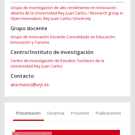
Grupo de investigación de alto rendimiento en Innovación
abierta de la Universidad Rey Juan Carlos / Research group in
Open Innovation, Rey Juan Carlos University
Grupo docente
Grupo de Innovación Docente Consolidado en Educación,
Innovación y Turismo
Centro/Instituto de investigación
Centro de Investigación de Estudios Turísticos de la
Universidad Rey Juan Carlos
Contacto
ana.munoz@urjc.es
Presentación
Docencia
Proyectos
Publicaciones