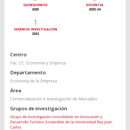
QUINQUENIOS
DOCENTIA
2025
2023-24
1
SEXENIOS INVESTIGACIÓN
2022
Centro
Fac. CC. Economía y Empresa
Departamento
Economía de la Empresa
Área
Comercialización e Investigación de Mercados
Grupos de investigación
Grupo de investigación consolidado en Innovación y
Desarrollo Turístico Sostenible de la Universidad Rey Juan
Carlos