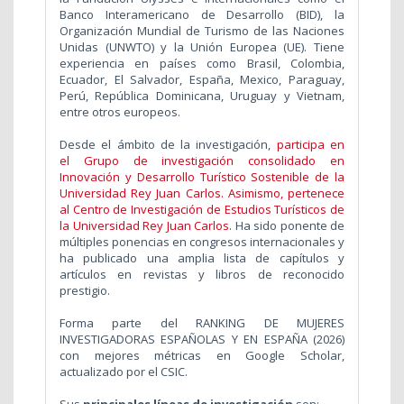
Banco Interamericano de Desarrollo (BID), la
Organización Mundial de Turismo de las Naciones
Unidas (UNWTO) y la Unión Europea (UE). Tiene
experiencia en países como Brasil, Colombia,
Ecuador, El Salvador, España, Mexico, Paraguay,
Perú, República Dominicana, Uruguay y Vietnam,
entre otros europeos.
Desde el ámbito de la investigación,
participa en
el
Grupo de investigación consolidado en
Innovación y Desarrollo Turístico Sostenible de la
Universidad Rey Juan Carlos. Asimismo, pertenece
al Centro de Investigación de Estudios Turísticos de
la Universidad Rey Juan Carlos.
Ha sido ponente de
múltiples ponencias en congresos internacionales y
ha publicado una amplia lista de capítulos y
artículos en revistas y libros de reconocido
prestigio.
Forma parte del
RANKING DE MUJERES
INVESTIGADORAS ESPAÑOLAS Y EN ESPAÑA (2026)
con mejores métricas en Google Scholar,
actualizado por el CSIC.