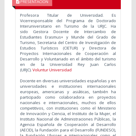
PRESENTACIÓN
Profesora Titular de Universidad. Es
Vicerresponsable del Programa de Doctorado
Interuniversitario en Turismo de la URJC. Ha
sido Gestora Docente de Intercambio de
Estudiantes Erasmus+ y Munde del Grado de
Turismo, Secretaria del Centro de Investigación de
Estudios Turísticos (CIETUR) y Directora de
Proyectos Internacionales de Cooperación al
Desarrollo y Voluntariado en el ámbito del turismo
en de la Universidad Rey Juan Carlos
(URJC).
Voluntur Universidad
Docente en diversas universidades españolas y en
universidades e instituciones internacionales
europeas, americanas y asiáticas, también ha
participado como colaboradora en proyectos
nacionales e internacionales, muchos de ellos
competitivos, con instituciones como el Ministerio
de Innovación y Ciencia, el Instituto de la Mujer, el
Instituto Nacional de Administraciones Públicas, la
Agencia Española de Cooperación al Desarrollo
(AECID), la Fundación para el Desarrollo (FUNDESO),
la Fundación Ulysses e internacionales como el