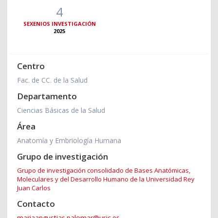
4
SEXENIOS INVESTIGACIÓN
2025
Centro
Fac. de CC. de la Salud
Departamento
Ciencias Básicas de la Salud
Área
Anatomía y Embriología Humana
Grupo de investigación
Grupo de investigación consolidado de Bases Anatómicas,
Moleculares y del Desarrollo Humano de la Universidad Rey
Juan Carlos
Contacto
mariaangustias.palomar@urjc.es