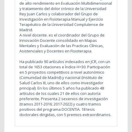
de alto rendimiento en Evaluación Multidimensional
y tratamiento del dolor crónico de la Universidad
Rey Juan Carlos y colaborador del Grupo de
Investigación en Fisioterapia Manual y Ejercicio
Terapéutico de la Universidad Complutense de
Madrid.
A nivel docente. es el coordinador del Grupo de
Innovación Docente consolidado en Mapas
Mentales y Evaluación de las Practicas Clínicas,
Asistenciales y Docentes en Fisioterapia.
Ha publicado 90 artículos indexados en JCR, con un
total de 1653 citaciones e Índice H=30. Participación
en 5 proyectos competitivos a nivel autonómico
(Comunidad de Madrid) y nacional (Instituto de
Salud Carlos III, uno de ellos como investigador
principal). En los últimos 5 años ha publicado 48
artículos de los cuales 21 de ellos con autoría
preferente. Presenta 2 sexenios de investigación
(tramos 2011-2016; 2017-2022) y cuatro tramos
positivos del programa DOCENTIA. 18 tesis
doctorales dirigidas, con 5 premios extraordinarios.