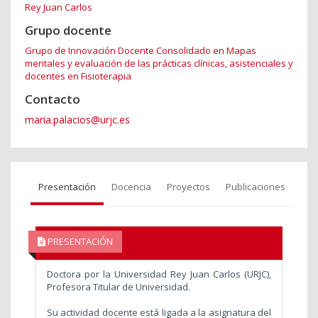
Rey Juan Carlos
Grupo docente
Grupo de Innovación Docente Consolidado en Mapas
mentales y evaluación de las prácticas clínicas, asistenciales y
docentes en Fisioterapia
Contacto
maria.palacios@urjc.es
Presentación
Docencia
Proyectos
Publicaciones
PRESENTACIÓN
Doctora por la Universidad Rey Juan Carlos (URJC),
Profesora Titular de Universidad.
Su actividad docente está ligada a la asignatura del