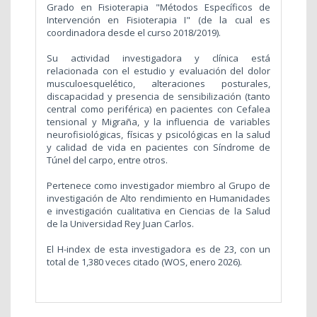
Grado en Fisioterapia "Métodos Específicos de
Intervención en Fisioterapia I" (de la cual es
coordinadora desde el curso 2018/2019).
Su actividad investigadora y clínica está
relacionada con el estudio y evaluación del dolor
musculoesquelético, alteraciones posturales,
discapacidad y presencia de sensibilización (tanto
central como periférica) en pacientes con Cefalea
tensional y Migraña, y la influencia de variables
neurofisiológicas, físicas y psicológicas en la salud
y calidad de vida en pacientes con Síndrome de
Túnel del carpo, entre otros.
Pertenece como investigador miembro al Grupo de
investigación de Alto rendimiento en Humanidades
e investigación cualitativa en Ciencias de la Salud
de la Universidad Rey Juan Carlos.
El H-index de esta investigadora es de 23, con un
total de
1,380
veces citado (WOS, enero 2026).