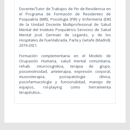
Docente/Tutor de Trabajos de Fin de Residencia en
el Programa de Formación de Residentes de
Psiquiatría (MIR), Psicología (PIR) y Enfermería (EIR)
de la Unidad Docente Multiprofesional de Salud
Mental del Instituto Psiquiátrico Servicios de Salud
Mental José Germain de Leganés, y de los
Hospitales de Fuenlabrada, Parla y Getafe (Madrid).
2019-2021.
Formación complementaria en el Modelo de
Ocupación Humana, salud mental comunitaria,
rehab. neurocognitiva, terapia de grupo,
psicomotricidad, arteterapia, expresión corporal,
musicoterapia, psicopatología clínica,
psicofarmacología y funcionalidad, manejo de
equipos, rol-playing como herramienta
terapéutica...