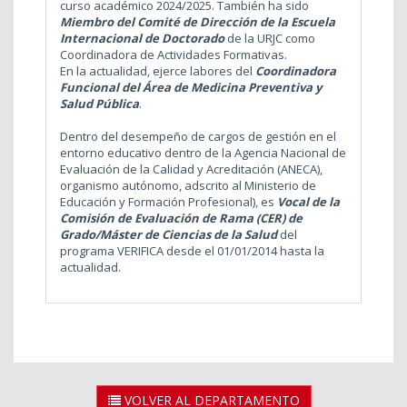
curso académico 2024/2025. También ha sido
Miembro del Comité de Dirección de la Escuela
Internacional de Doctorado
de la URJC como
Coordinadora de Actividades Formativas.
En la actualidad, ejerce labores del
Coordinadora
Funcional del Área de Medicina Preventiva y
Salud Pública
.
Dentro del desempeño de cargos de gestión en el
entorno educativo dentro de la Agencia Nacional de
Evaluación de la Calidad y Acreditación (ANECA),
organismo autónomo, adscrito al Ministerio de
Educación y Formación Profesional
), es
Vocal de la
Comisión de Evaluación de Rama (CER) de
Grado/Máster de Ciencias de la Salud
del
programa VERIFICA desde el 01/01/2014 hasta la
actualidad.
VOLVER AL DEPARTAMENTO