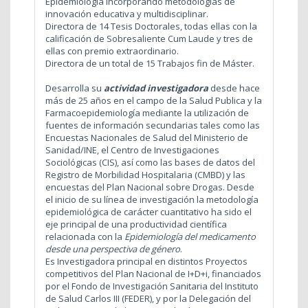
Epidemiología incorporando metodologías de
innovación educativa y multidisciplinar.
Directora de 14 Tesis Doctorales, todas ellas con la
calificación de Sobresaliente Cum Laude y tres de
ellas con premio extraordinario.
Directora de un total de 15 Trabajos fin de Máster.
Desarrolla su
actividad investigadora
desde hace
más de 25 años en el campo de la Salud Publica y la
Farmacoepidemiología mediante la utilización de
fuentes de información secundarias tales como las
Encuestas Nacionales de Salud del Ministerio de
Sanidad/INE, el Centro de Investigaciones
Sociológicas (CIS), así como las bases de datos del
Registro de Morbilidad Hospitalaria (CMBD) y las
encuestas del Plan Nacional sobre Drogas. Desde
el inicio de su línea de investigación la metodología
epidemiológica de carácter cuantitativo ha sido el
eje principal de una productividad científica
relacionada con la
Epidemiología del medicamento
desde una perspectiva de género
.
Es Investigadora principal en distintos Proyectos
competitivos del Plan Nacional de I+D+i, financiados
por el Fondo de Investigación Sanitaria del Instituto
de Salud Carlos III (FEDER), y por la Delegación del