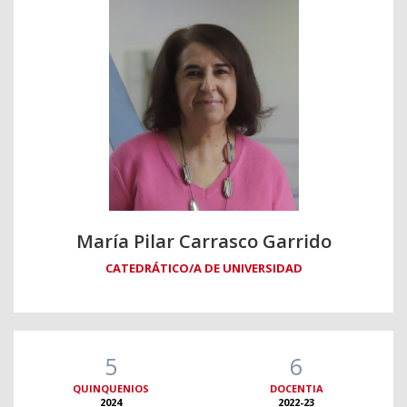
María Pilar Carrasco Garrido
CATEDRÁTICO/A DE UNIVERSIDAD
5
6
QUINQUENIOS
DOCENTIA
2024
2022-23