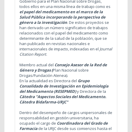
Gobierno para el Plan Nacional sobre Drogas,
todos ellos en una misma línea de trabajo como es
el papel del medicamento en el marco de la
Salud Pública incorporando la perspectiva de
género a la investigación
.
De estos proyectos se
han derivado un número significativo de trabajos
relacionados con el papel del medicamento como
determinante de la salud de la población, que se
han publicado en revistas nacionales e
internacionales de impacto, indexadas en el
Journal
Citation Report
.
Miembro actual del
Consejo Asesor de la Red de
Género y Drogas (
Plan Nacional sobre
Drogas/Fundación Atenea).
En la actualidad es Directora del
Grupo
Consolidado de Investigación en Epidemiología
del Medicamento (RESEPMED)
y Directora
de la
Cátedra "Aspectos Sociales del Medicamento.
Cátedra Bidafarma-URJC"
Dentro del desempeño de cargos unipersonales de
responsabilidad en gestión universitaria, ha
ocupado el cargo de
Coordinadora del Grado de
Farmacia
de la URJC desde sus comienzos hasta el