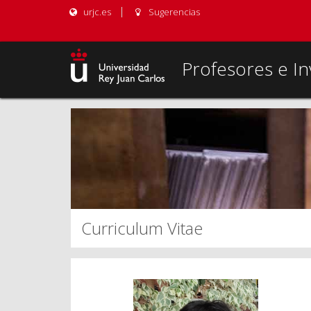
urjc.es
Sugerencias
Profesores e In
Curriculum Vitae