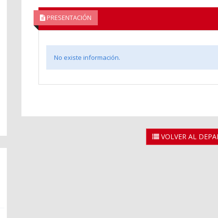
PRESENTACIÓN
No existe información.
VOLVER AL DEP