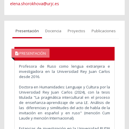
elena.shorokhova@urjc.es
Presentación
Docencia
Proyectos
Publicaciones
PRESENTACIÓN
Profesora de Ruso como lengua extranjera e
investigadora en la Universidad Rey Juan Carlos
desde 2016.
Doctora en Humanidades: Lenguaje y Cultura por la
Universidad Rey Juan Carlos (2024), con la tesis
titulada "La pragmática intercultural en el proceso
de enseñanza-aprendizaje de una LE. Análisis de
las diferencias y similitudes del acto de habla de la
invitación en español y en ruso" (mención Cum
Laude y mención Internacional).
Estancias de investigación en la Universidad RUDN