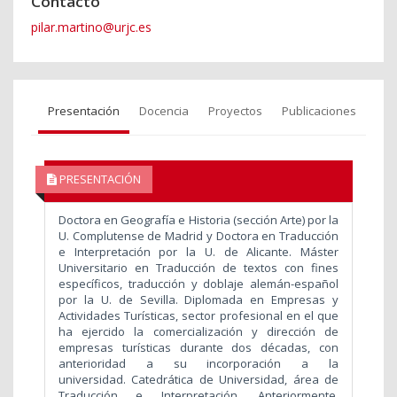
Contacto
pilar.martino@urjc.es
Presentación
Docencia
Proyectos
Publicaciones
PRESENTACIÓN
Doctora en Geografía e Historia (sección Arte) por la
U. Complutense de Madrid y Doctora en Traducción
e Interpretación por la U. de Alicante. Máster
Universitario en Traducción de textos con fines
específicos, traducción y doblaje alemán-español
por la U. de Sevilla. Diplomada en Empresas y
Actividades Turísticas, sector profesional en el que
ha ejercido la comercialización y dirección de
empresas turísticas durante dos décadas, con
anterioridad a su incorporación a la
universidad. Catedrática de Universidad, área de
Traducción e Interpretación. Anteriormente,