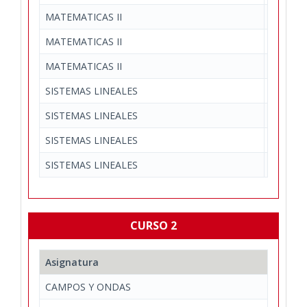
MATEMATICAS II
Matemáti
MATEMATICAS II
Matemáti
MATEMATICAS II
Matemáti
SISTEMAS LINEALES
Teoría 
SISTEMAS LINEALES
Teoría 
SISTEMAS LINEALES
Teoría 
SISTEMAS LINEALES
Teoría 
CURSO 2
Asignatura
CAMPOS Y ONDAS