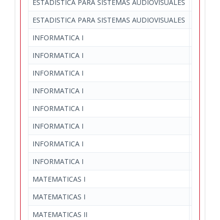
ESTADISTICA PARA SISTEMAS AUDIOVISUALES
Teoría 
ESTADISTICA PARA SISTEMAS AUDIOVISUALES
Teoría 
INFORMATICA I
Teo Señ
INFORMATICA I
Teoría 
INFORMATICA I
Teoría 
INFORMATICA I
Teoría 
INFORMATICA I
Teoría 
INFORMATICA I
Teoría 
INFORMATICA I
Teoría 
INFORMATICA I
Teoría 
MATEMATICAS I
Matemáti
MATEMATICAS I
Matemáti
MATEMATICAS II
Mat. Apl.