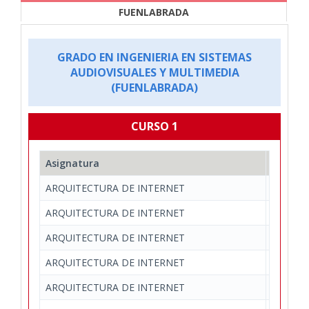
FUENLABRADA
GRADO EN INGENIERIA EN SISTEMAS
AUDIOVISUALES Y MULTIMEDIA
(FUENLABRADA)
CURSO 1
Asignatura
Depart
ARQUITECTURA DE INTERNET
Teoría 
ARQUITECTURA DE INTERNET
Teoría 
ARQUITECTURA DE INTERNET
Teoría 
ARQUITECTURA DE INTERNET
Teoría 
ARQUITECTURA DE INTERNET
Teoría 