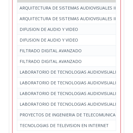
ARQUITECTURA DE SISTEMAS AUDIOVISUALES II
ARQUITECTURA DE SISTEMAS AUDIOVISUALES II
DIFUSION DE AUDIO Y VIDEO
DIFUSION DE AUDIO Y VIDEO
FILTRADO DIGITAL AVANZADO
FILTRADO DIGITAL AVANZADO
LABORATORIO DE TECNOLOGIAS AUDIOVISUALES EN L
LABORATORIO DE TECNOLOGIAS AUDIOVISUALES EN L
LABORATORIO DE TECNOLOGIAS AUDIOVISUALES EN L
LABORATORIO DE TECNOLOGIAS AUDIOVISUALES EN L
PROYECTOS DE INGENIERIA DE TELECOMUNICACION
TECNOLOGIAS DE TELEVISION EN INTERNET