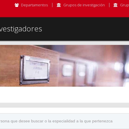
Departamentos
Grupos de investigación
Grup
vestigadores