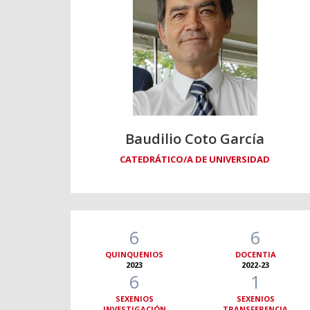
Baudilio Coto García
CATEDRÁTICO/A DE UNIVERSIDAD
6
6
QUINQUENIOS
DOCENTIA
2023
2022-23
6
1
SEXENIOS
SEXENIOS
INVESTIGACIÓN
TRANSFERENCIA