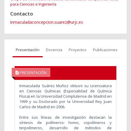
para Ciencias e Ingeniería
Contacto
inmaculadaconcepcion.suarez@urjc.es
Presentación
Docencia
Proyectos
Publicaciones
PRESENTACIÓN
Inmaculada Suárez Muñoz obtuvo su Licenciatura
en Ciencias Químicas (Especialidad de Química
Física) en la Universidad Complutense de Madrid en
1999 y su Doctorado por la Universidad Rey Juan
Carlos de Madrid en 2006.
Entre sus líneas de investigación destacan la
síntesis de polímeros: homo, copolímeros y
terpolímeros, desarrollo de métodos de