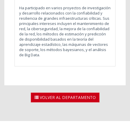
Ha participado en varios proyectos de investigación
y desarrollo relacionados con la confiabilidad y
resiliencia de grandes infraestructuras críticas. Sus
principales intereses incluyen el mantenimiento de
red, la ciberseguridad, la mejora de la confiabilidad
de la red, los métodos de estimación y predicción
de disponibilidad basados en la teoría del
aprendizaje estadístico, las máquinas de vect
ores
de soporte, los métodos bayesianos, y el análisis
de Big Data.
VOLVER AL DEPARTAMENTO