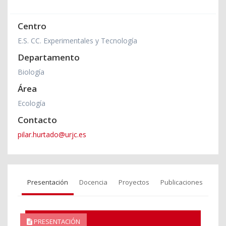
Centro
E.S. CC. Experimentales y Tecnología
Departamento
Biología
Área
Ecología
Contacto
pilar.hurtado@urjc.es
Presentación
Docencia
Proyectos
Publicaciones
PRESENTACIÓN