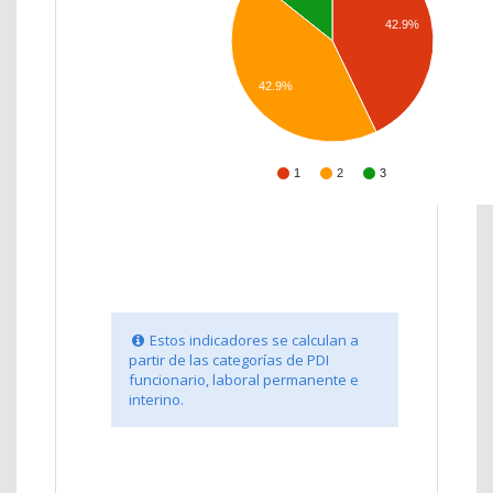
42.9%
42.9%
1
2
3
Estos indicadores se calculan a
partir de las categorías de PDI
funcionario, laboral permanente e
interino.