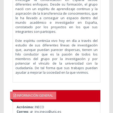
diferentes enfoques.
Desde su formación, el grupo
nació con un espíritu de aprendizaje continuo y la
aspiración de la transferencia de conocimientos, que
le ha llevado a conseguir un espacio dentro del
mundo académico e investigador en España,
constatado por los proyectos en los que sus
integrantes son participes.
Este espíritu continúa vivo hoy en día a través del
estudio de sus diferentes líneas de investigación
que, aunque puedan parecer dispersas, tienen un
hilo conductor que es la pasión de todos los
miembros del grupo por la investigación y por
potenciar el vínculo de la universidad con la
ciudadanía. De tal forma que sus trabajos puedan
ayudar a mejorar la sociedad en la que vivimos.
INFORMACIÓN GENERAL
Acrónimo:
INECO
Correo:
gr_inv.ineco@urjc.es