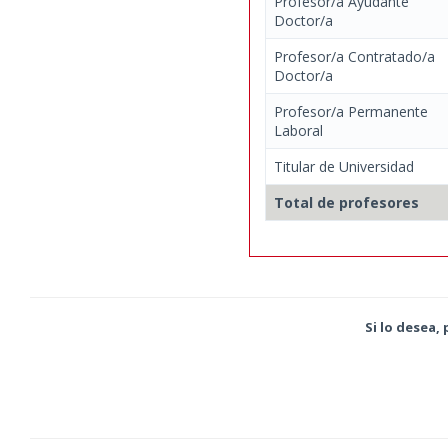
Profesor/a Ayudante
Doctor/a
Profesor/a Contratado/a
Doctor/a
Profesor/a Permanente
Laboral
Titular de Universidad
Total de profesores
Si lo desea,