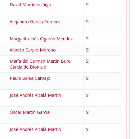
David Martínez Iñigo
Sí
Alejandro García Romero
Sí
Margarita Inés Cigarán Méndez
Sí
Alberto Carpio Moreno
Sí
María del Carmen Martín Buro
Sí
García de Dionisio
Paula Balea Carbajo
Sí
José Andrés Alcalá Martín
Sí
Óscar Martín García
Sí
José Andrés Alcalá Martín
Sí