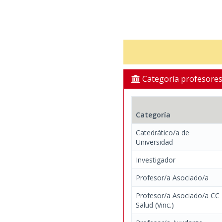
Categoría profesore
Categoría
Catedrático/a de
Universidad
Investigador
Profesor/a Asociado/a
Profesor/a Asociado/a CC
Salud (Vinc.)