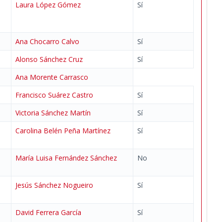
Laura López Gómez
Sí
Ana Chocarro Calvo
Sí
Alonso Sánchez Cruz
Sí
Ana Morente Carrasco
Francisco Suárez Castro
Sí
Victoria Sánchez Martín
Sí
Carolina Belén Peña Martínez
Sí
María Luisa Fernández Sánchez
No
Jesús Sánchez Nogueiro
Sí
David Ferrera García
Sí