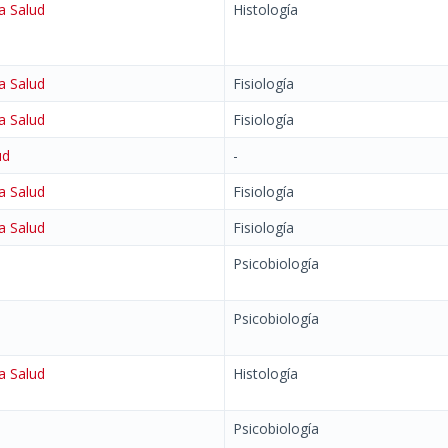
a Salud
Histología
a Salud
Fisiología
a Salud
Fisiología
ud
-
a Salud
Fisiología
a Salud
Fisiología
Psicobiología
Psicobiología
a Salud
Histología
Psicobiología