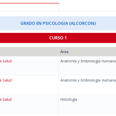
GRADO EN PSICOLOGIA (ALCORCON)
CURSO 1
Área
a Salud
Anatomía y Embriología Humana
a Salud
Anatomía y Embriología Humana
a Salud
Histología