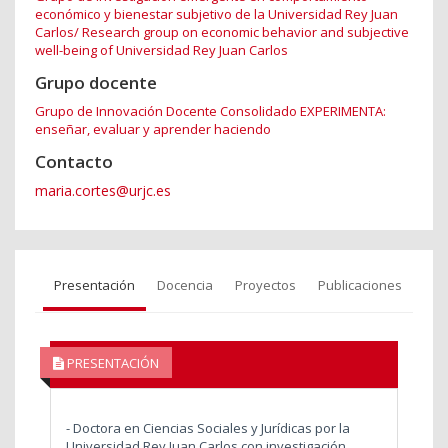
económico y bienestar subjetivo de la Universidad Rey Juan
Carlos/ Research group on economic behavior and subjective
well-being of Universidad Rey Juan Carlos
Grupo docente
Grupo de Innovación Docente Consolidado EXPERIMENTA:
enseñar, evaluar y aprender haciendo
Contacto
maria.cortes@urjc.es
Presentación
Docencia
Proyectos
Publicaciones
PRESENTACIÓN
- Doctora en Ciencias Sociales y Jurídicas por la
Universidad Rey Juan Carlos con investigación