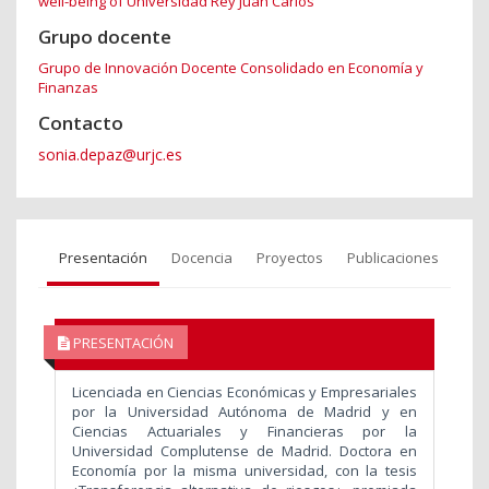
well-being of Universidad Rey Juan Carlos
Grupo docente
Grupo de Innovación Docente Consolidado en Economía y
Finanzas
Contacto
sonia.depaz@urjc.es
Presentación
Docencia
Proyectos
Publicaciones
PRESENTACIÓN
Licenciada en Ciencias Económicas y Empresariales
por la Universidad Autónoma de Madrid y en
Ciencias Actuariales y Financieras por la
Universidad Complutense de Madrid. Doctora en
Economía por la misma universidad, con la tesis