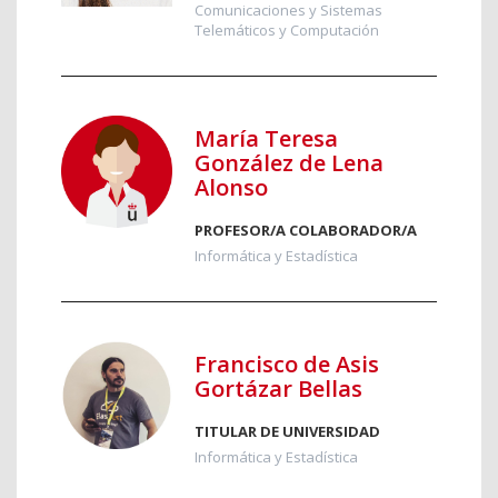
Comunicaciones y Sistemas
Telemáticos y Computación
María Teresa
González de Lena
Alonso
PROFESOR/A COLABORADOR/A
Informática y Estadística
Francisco de Asis
Gortázar Bellas
TITULAR DE UNIVERSIDAD
Informática y Estadística