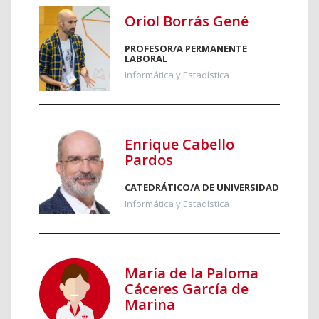
Oriol Borrás Gené
PROFESOR/A PERMANENTE
LABORAL
Informática y Estadística
Enrique Cabello
Pardos
CATEDRÁTICO/A DE UNIVERSIDAD
Informática y Estadística
María de la Paloma
Cáceres García de
Marina