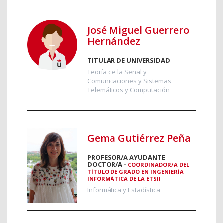
José Miguel Guerrero
Hernández
TITULAR DE UNIVERSIDAD
Teoría de la Señal y
Comunicaciones y Sistemas
Telemáticos y Computación
Gema Gutiérrez Peña
PROFESOR/A AYUDANTE
DOCTOR/A -
COORDINADOR/A DEL
TÍTULO DE GRADO EN INGENIERÍA
INFORMÁTICA DE LA ETSII
Informática y Estadística