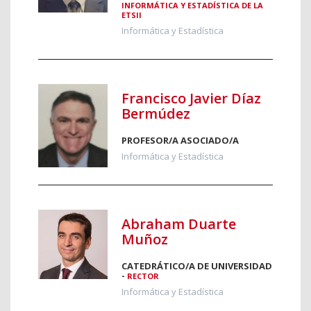
INFORMÁTICA Y ESTADÍSTICA DE LA
ETSII
Informática y Estadística
Francisco Javier Díaz
Bermúdez
PROFESOR/A ASOCIADO/A
Informática y Estadística
Abraham Duarte
Muñoz
CATEDRÁTICO/A DE UNIVERSIDAD
-
RECTOR
Informática y Estadística