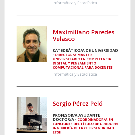
Informática y Estadística
Maximiliano Paredes
Velasco
CATEDRÁTICO/A DE UNIVERSIDAD
-
DIRECTOR/A MÁSTER
UNIVERSITARIO EN COMPETENCIA
DIGITAL Y PENSAMIENTO
COMPUTACIONAL PARA DOCENTES
Informática y Estadística
Sergio Pérez Peló
PROFESOR/A AYUDANTE
DOCTOR/A -
COORDINADOR/A EN
FUNCIONES DEL TÍTULO DE GRADO EN
INGENIERÍA DE LA CIBERSEGURIDAD
ETSII