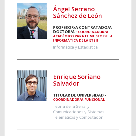
Ángel Serrano
Sánchez de León
PROFESOR/A CONTRATADO/A
DOCTOR/A -
COORDINADOR/A
ACADÉMICO PARA EL MUSEO DE LA
INFORMÁTICA DE LA ETSII
Informática y Estadística
Enrique Soriano
Salvador
TITULAR DE UNIVERSIDAD -
COORDINADOR/A FUNCIONAL
Teoría de la Señal y
Comunicaciones y Sistemas
Telemáticos y Computación