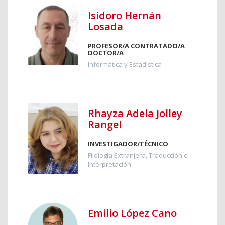
Isidoro Hernán
Losada
PROFESOR/A CONTRATADO/A
DOCTOR/A
Informática y Estadística
Rhayza Adela Jolley
Rangel
INVESTIGADOR/TÉCNICO
Filología Extranjera, Traducción e
Interpretación
Emilio López Cano