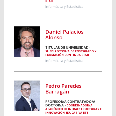
ETSII
Informática y Estadística
Daniel Palacios
Alonso
TITULAR DE UNIVERSIDAD -
SUBDIRECTOR/A DE POSTGRADO Y
FORMACIÓN CONTINUA ETSII
Informática y Estadística
Pedro Paredes
Barragán
PROFESOR/A CONTRATADO/A
DOCTOR/A -
COORDINADOR/A
ACADÉMICO DE INFRAESTRUCTURAS E
INNOVACIÓN EDUCATIVA ETSII