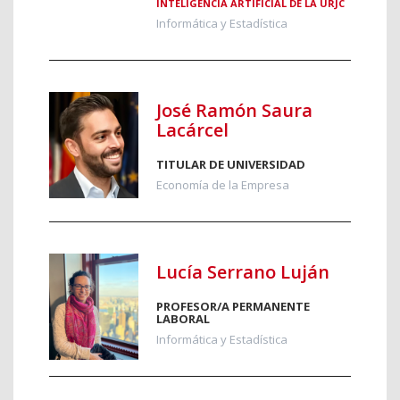
INTELIGENCIA ARTIFICIAL DE LA URJC
Informática y Estadística
José Ramón Saura
Lacárcel
TITULAR DE UNIVERSIDAD
Economía de la Empresa
Lucía Serrano Luján
PROFESOR/A PERMANENTE
LABORAL
Informática y Estadística