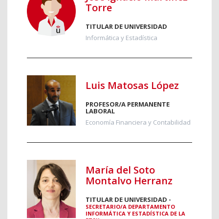
Torre
TITULAR DE UNIVERSIDAD
Informática y Estadística
Luis Matosas López
PROFESOR/A PERMANENTE
LABORAL
Economía Financiera y Contabilidad
María del Soto
Montalvo Herranz
TITULAR DE UNIVERSIDAD -
SECRETARIO/A DEPARTAMENTO
INFORMÁTICA Y ESTADÍSTICA DE LA