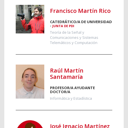
Francisco Martín Rico
CATEDRÁTICO/A DE UNIVERSIDAD
-
JUNTA DE PDI
Teoría de la Señal y
Comunicaciones y Sistemas
Telemáticos y Computación
Raúl Martín
Santamaría
PROFESOR/A AYUDANTE
DOCTOR/A
Informática y Estadística
José Ignacio Martínez