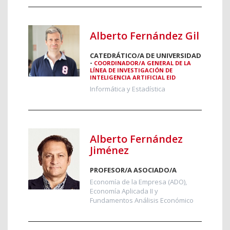
Alberto Fernández Gil
CATEDRÁTICO/A DE UNIVERSIDAD
-
COORDINADOR/A GENERAL DE LA
LÍNEA DE INVESTIGACIÓN DE
INTELIGENCIA ARTIFICIAL EID
Informática y Estadística
Alberto Fernández
Jiménez
PROFESOR/A ASOCIADO/A
Economía de la Empresa (ADO),
Economía Aplicada II y
Fundamentos Análisis Económico