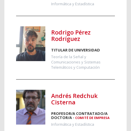
Informática y Estadística
Rodrigo Pérez
Rodríguez
TITULAR DE UNIVERSIDAD
Teoría de la Señal y
Comunicaciones y Sistemas
Telemáticos y Computación
Andrés Redchuk
Cisterna
PROFESOR/A CONTRATADO/A
DOCTOR/A -
COMITÉ DE EMPRESA
Informática y Estadística