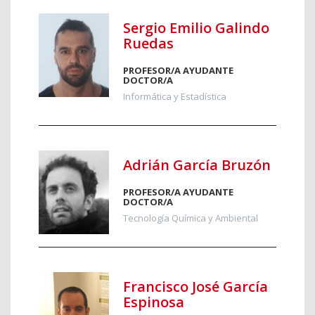
Sergio Emilio Galindo
Ruedas
PROFESOR/A AYUDANTE
DOCTOR/A
Informática y Estadística
Adrián García Bruzón
PROFESOR/A AYUDANTE
DOCTOR/A
Tecnología Química y Ambiental
Francisco José García
Espinosa