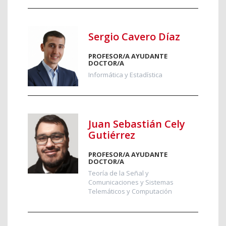
Sergio Cavero Díaz
PROFESOR/A AYUDANTE
DOCTOR/A
Informática y Estadística
Juan Sebastián Cely
Gutiérrez
PROFESOR/A AYUDANTE
DOCTOR/A
Teoría de la Señal y
Comunicaciones y Sistemas
Telemáticos y Computación