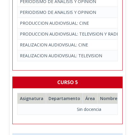
PERIODISMO DE ANALISIS Y OPINION
Per
PERIODISMO DE ANALISIS Y OPINION
Per
PRODUCCION AUDIOVISUAL: CINE
Com
PRODUCCION AUDIOVISUAL: TELEVISION Y RADIO
Com
REALIZACION AUDIOVISUAL: CINE
Com
REALIZACION AUDIOVISUAL: TELEVISION
Com
CURSO 5
Asignatura
Departamento
Área
Nombre comple
Sin docencia