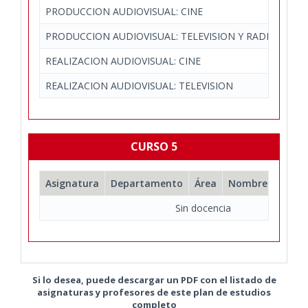
PRODUCCION AUDIOVISUAL: CINE
Com
PRODUCCION AUDIOVISUAL: TELEVISION Y RADIO
Com
REALIZACION AUDIOVISUAL: CINE
Com
REALIZACION AUDIOVISUAL: TELEVISION
Com
CURSO 5
Asignatura
Departamento
Área
Nombre comple
Sin docencia
Si lo desea, puede descargar un PDF con el listado de
asignaturas y profesores de este plan de estudios
completo